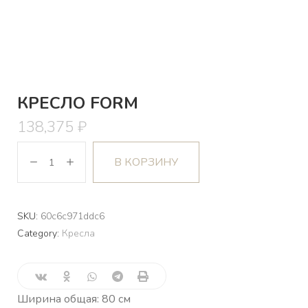
КРЕСЛО FORM
138,375
₽
В КОРЗИНУ
SKU:
60c6c971ddc6
Category:
Кресла
Ширина общая: 80 см