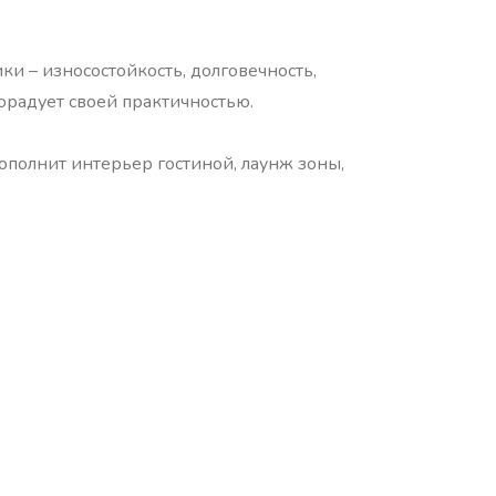
и – износостойкость, долговечность,
орадует своей практичностью.
ополнит интерьер гостиной, лаунж зоны,