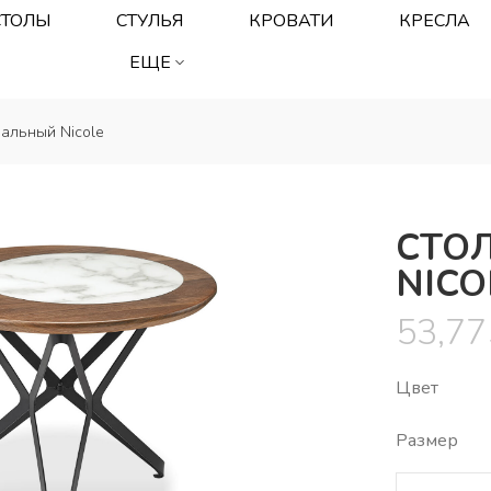
СТОЛЫ
СТУЛЬЯ
КРОВАТИ
КРЕСЛА
ЕЩЕ
альный Nicole
СТО
NICO
53,7
Цвет
Размер⠀