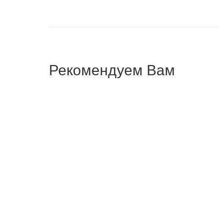
Рекомендуем Вам
СТОЛ ПИСЬМЕННЫЙ HANOI
СТОЛ
236,250
₽
141,