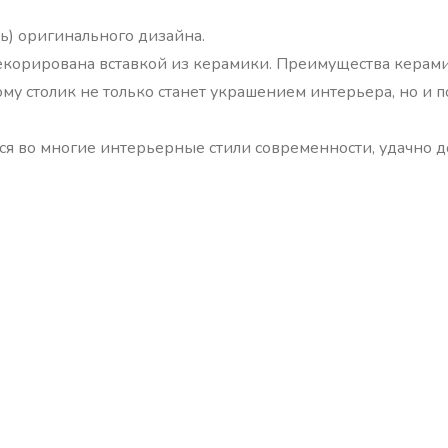
ь) оригинального дизайна.
екорирована вставкой из керамики. Преимущества керамик
му столик не только станет украшением интерьера, но и п
ся во многие интерьерные стили современности, удачно д