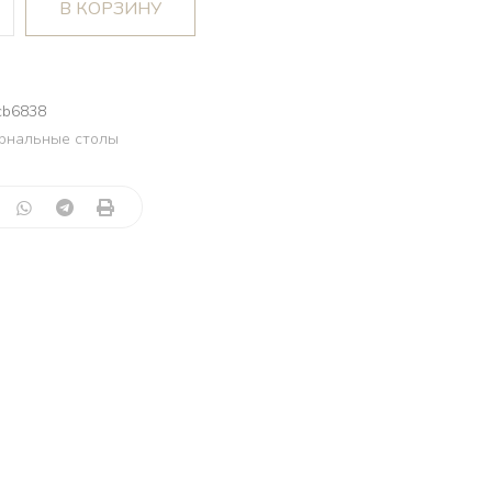
В КОРЗИНУ
cb6838
рнальные столы