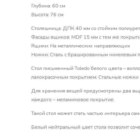
Глубина: 60 см
Высота: 76 см
Столешница: ДПК 40 мм со стойким полиуре
Фасады ящиков: MDF 15 мм с тем же покрыт
Ящики: На металлических направляющих
Ножки: Сталь с брашированным никелевым 
Стол письменный Toledo белого цвета – воп
лакокрасочным покрытием. Стальные ножки
Для хранения вещей предусмотрены два вы
каждого – меламиновое покрытие.
Такой стол может стать частью интерьера са
Белый нейтральный цвет стола позволит соч