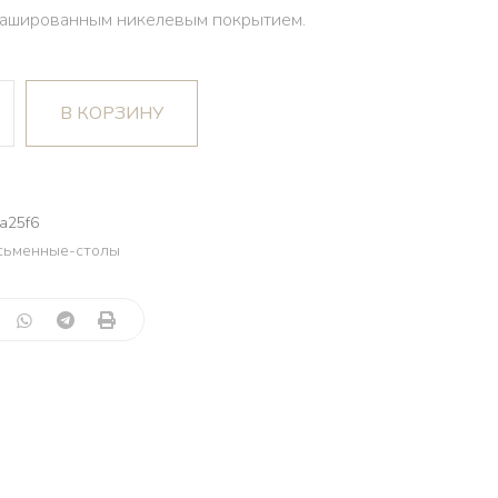
ашированным никелевым покрытием.
В КОРЗИНУ
a25f6
сьменные-столы