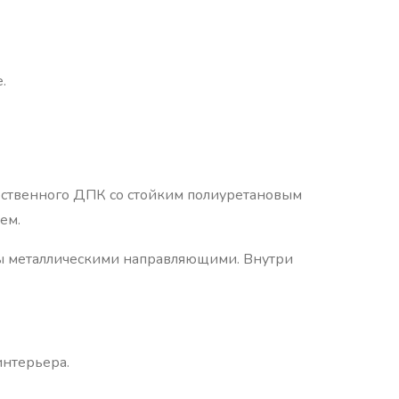
.
чественного ДПК со стойким полиуретановым
ем.
ы металлическими направляющими. Внутри
интерьера.