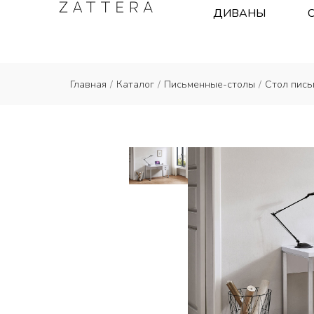
ДИВАНЫ
Главная
/
Каталог
/
Письменные-столы
/
Стол пись