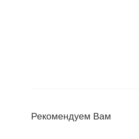
СТОЛ ПИСЬМЕННЫЙ OTTAWA
СТОЛ 
114,750
₽
101,
Рекомендуем Вам