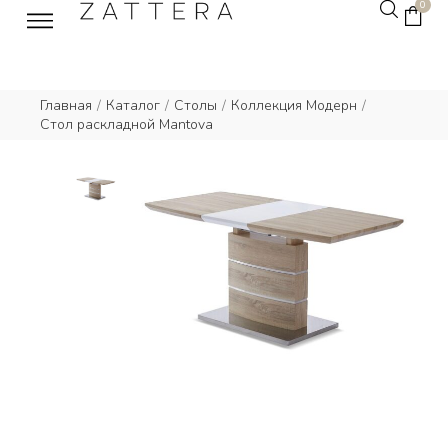
0
Главная
/
Каталог
/
Столы
/
Коллекция Модерн
/
Стол раскладной Mantova