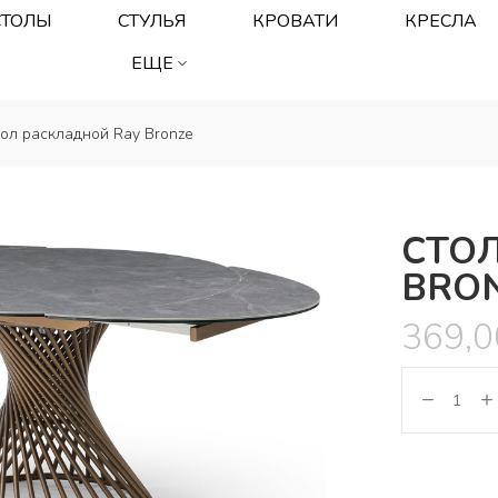
СТОЛЫ
СТУЛЬЯ
КРОВАТИ
КРЕСЛА
ЕЩЕ
ол раскладной Ray Bronze
СТО
BRO
369,