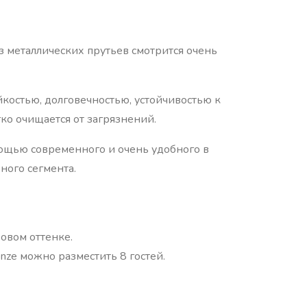
з металлических прутьев смотрится очень
костью, долговечностью, устойчивостью к
гко очищается от загрязнений.
мощью современного и очень удобного в
ного сегмента.
овом оттенке.
nze можно разместить 8 гостей.