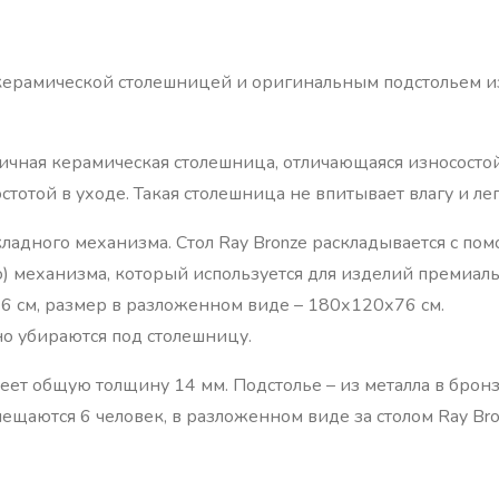
й керамической столешницей и оригинальным подстольем и
ичная керамическая столешница, отличающаяся износостой
тотой в уходе. Такая столешница не впитывает влагу и ле
ладного механизма. Стол Ray Bronze раскладывается с по
) механизма, который используется для изделий премиаль
6 см, размер в разложенном виде – 180х120х76 см.
но убираются под столешницу.
еет общую толщину 14 мм. Подстолье – из металла в бронз
щаются 6 человек, в разложенном виде за столом Ray Bro