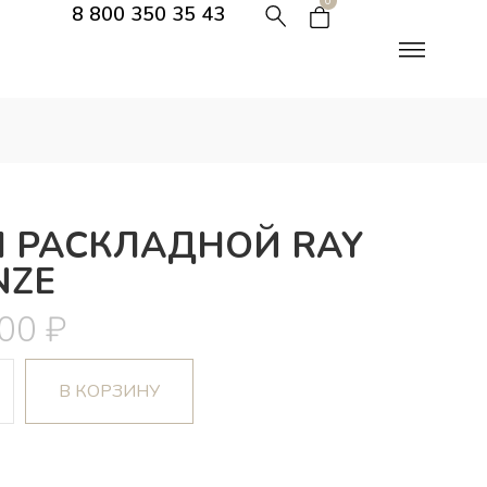
0
8 800 350 35 43
Л РАСКЛАДНОЙ RAY
NZE
000
₽
В КОРЗИНУ