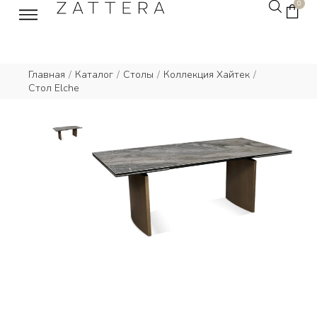
0
Главная
/
Каталог
/
Столы
/
Коллекция Хайтек
/
Стол Elche