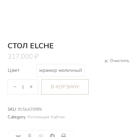
СТОЛ ELCHE
317,000
₽
Цвет
мрамор молочный
В КОРЗИНУ
SKU:
ffc5b4399ffb
Category:
Коллекция Хайтек