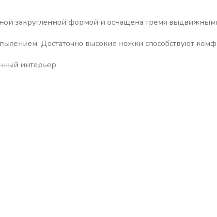
альной закругленной формой и оснащена тремя выдвижным
пылением. Достаточно высокие ножки способствуют комф
енный интерьер.