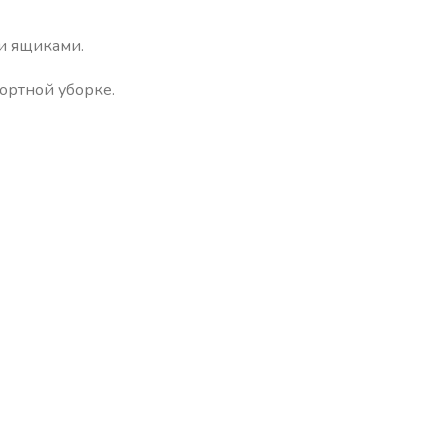
и ящиками.
ортной уборке.