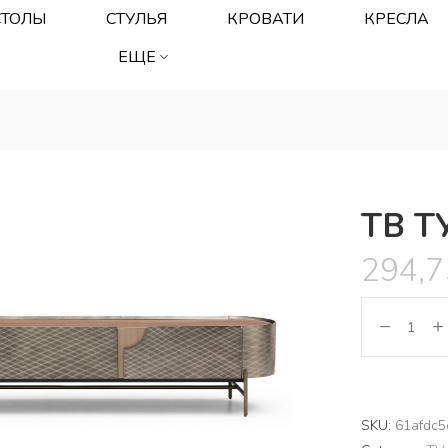
СТОЛЫ
СТУЛЬЯ
КРОВАТИ
КРЕСЛА
ЕЩЕ
ТВ Т
294,
SKU:
61afdc