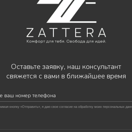
Оставьте заявку, наш консультант
свяжется с вами в ближайшее время
имая кнопку «Отправить», я даю свое согласие на обработку моих персональных дан