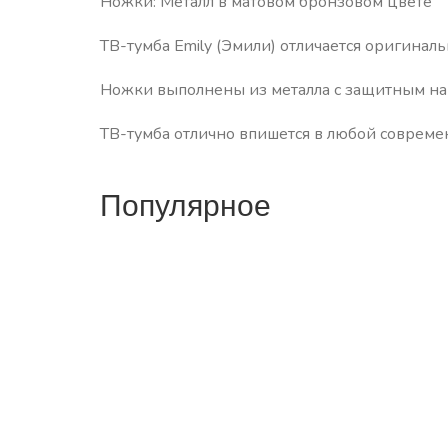
Ножки: Металл в матовом бронзовом цвете
ТВ-тумба Emily (Эмили) отличается оригин
Ножки выполнены из металла с защитным на
ТВ-тумба отлично впишется в любой соврем
Популярное