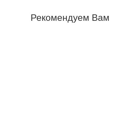
Рекомендуем Вам
СТОЛ ПИСЬМЕННЫЙ HANOI
СТОЛ
236,250
₽
141,