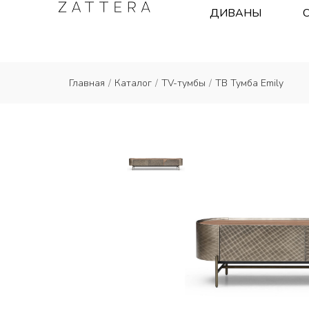
ДИВАНЫ
Главная
/
Каталог
/
TV-тумбы
/
ТВ Тумба Emily