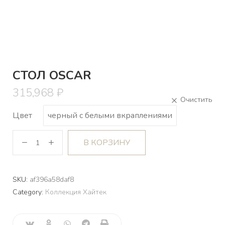
СТОЛ OSCAR
315,968
₽
Цвет
черный с белыми вкраплениями
В КОРЗИНУ
SKU:
af396a58daf8
Category:
Коллекция Хайтек