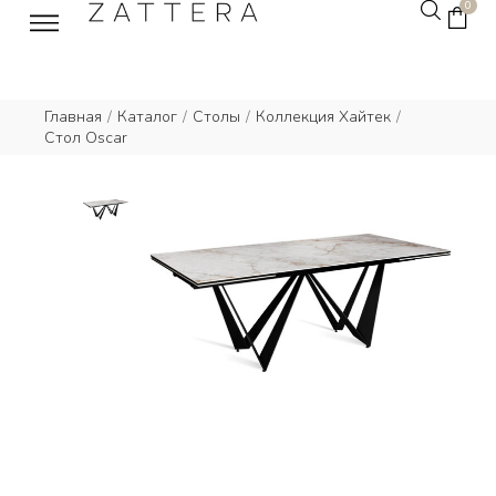
0
Главная
/
Каталог
/
Столы
/
Коллекция Хайтек
/
Стол Oscar