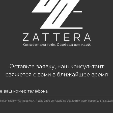
Оставьте заявку, наш консультант
свяжется с вами в ближайшее время
имая кнопку «Отправить», я даю свое согласие на обработку моих персональных дан