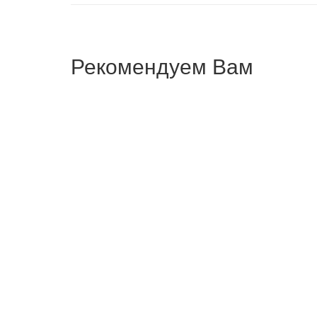
Рекомендуем Вам
СТОЛ ПИСЬМЕННЫЙ HANOI
СТОЛ
236,250
₽
141,