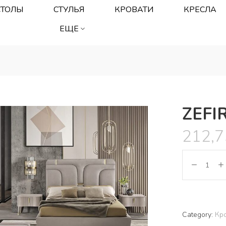
СТОЛЫ
СТУЛЬЯ
КРОВАТИ
КРЕСЛА
ЕЩЕ
ZEFI
212,
Category:
Кр